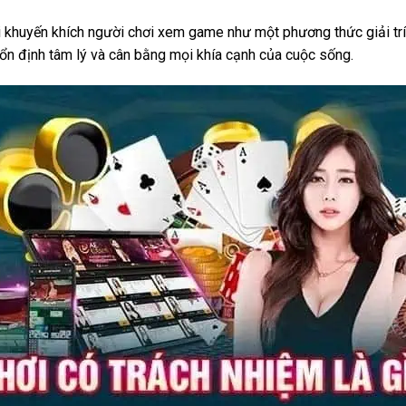
ái khuyến khích người chơi xem game như một phương thức giải trí
p ổn định tâm lý và cân bằng mọi khía cạnh của cuộc sống.