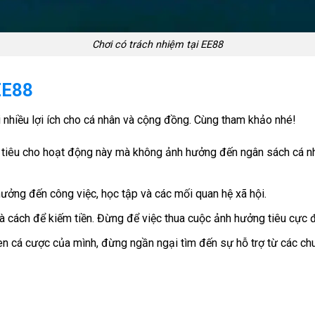
Chơi có trách nhiệm tại EE88
EE88
 nhiều lợi ích cho cá nhân và cộng đồng. Cùng tham khảo nhé!
i tiêu cho hoạt động này mà không ảnh hưởng đến ngân sách cá nhâ
ởng đến công việc, học tập và các mối quan hệ xã hội.
i là cách để kiếm tiền. Đừng để việc thua cuộc ảnh hưởng tiêu cự
 cá cược của mình, đừng ngần ngại tìm đến sự hỗ trợ từ các chuy