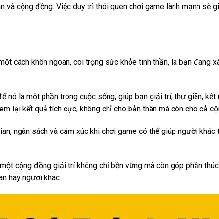
thân và cộng đồng. Việc duy trì thói quen chơi game lành mạnh sẽ
h một cách khôn ngoan, coi trọng sức khỏe tinh thần, là bạn đan
 nó là một phần trong cuộc sống, giúp bạn giải trí, thư giãn, kế
em lại kết quả tích cực, không chỉ cho bản thân mà còn cho cả c
gian, ngân sách và cảm xúc khi chơi game có thể giúp người khác
ra một cộng đồng giải trí không chỉ bền vững mà còn góp phần th
ân hay người khác.