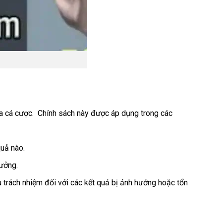
ia cá cược. Chính sách này được áp dụng trong các
quả nào.
hưởng.
u trách nhiệm đối với các kết quả bị ảnh hưởng hoặc tổn