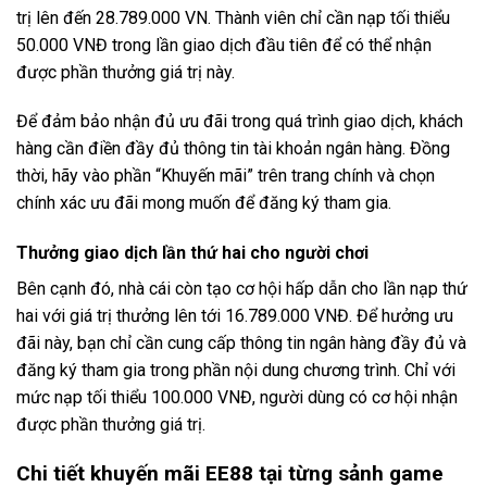
trị lên đến 28.789.000 VN. Thành viên chỉ cần nạp tối thiểu
50.000 VNĐ trong lần giao dịch đầu tiên để có thể nhận
được phần thưởng giá trị này.
Để đảm bảo nhận đủ ưu đãi trong quá trình giao dịch, khách
hàng cần điền đầy đủ thông tin tài khoản ngân hàng. Đồng
thời, hãy vào phần “Khuyến mãi” trên trang chính và chọn
chính xác ưu đãi mong muốn để đăng ký tham gia.
Thưởng giao dịch lần thứ hai cho người chơi
Bên cạnh đó, nhà cái còn tạo cơ hội hấp dẫn cho lần nạp thứ
hai với giá trị thưởng lên tới 16.789.000 VNĐ. Để hưởng ưu
đãi này, bạn chỉ cần cung cấp thông tin ngân hàng đầy đủ và
đăng ký tham gia trong phần nội dung chương trình. Chỉ với
mức nạp tối thiểu 100.000 VNĐ, người dùng có cơ hội nhận
được phần thưởng giá trị.
Chi tiết khuyến mãi EE88 tại từng sảnh game