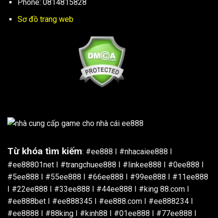
Phone: 0814815828
Sơ đồ trang web
Từ khóa tìm kiếm
: #ee888 Ι #nhacaiee888 Ι
#ee88801net Ι #trangchuee888 Ι #linkee888 Ι #0ee888 Ι
#5ee888 Ι #55ee888 Ι #66ee888 Ι #99ee888 Ι #11ee888
Ι #22ee888 Ι #33ee888 Ι #44ee888 Ι #king 88.com Ι
#ee888bet Ι #ee888345 Ι #ee888.com Ι #ee888234 Ι
#ee8888 Ι #88king Ι #kinh88 Ι #01ee888 Ι #77ee888 Ι