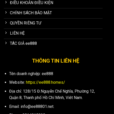
ĐIỀU KHOẢN ĐIỀU KIỆN
CHÍNH SÁCH BẢO MẬT
QUYỀN RIÊNG TƯ
LIÊN HỆ
TÁC GIẢ ee888
THÔNG TIN LIÊN HỆ
Tên doanh nghiệp: ee888
Website:
https://ee888.homes/
Địa chỉ: 128/15 Đ.Nguyễn Chế Nghĩa, Phường 12,
Quận 8, Thanh phố Hồ Chí Minh, Viêt Nam.
Email:
info@ee88801.net
.