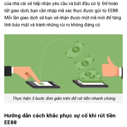
của nhà cái sẽ tiếp nhận yêu cầu và bắt đầu xử lý. Để hoàn
tất giao dịch, bạn cần nhập mã xác thực được gửi từ EE88.
Mỗi lần giao dịch sẽ bạn sẽ nhận được một mã mới để tăng
tính bảo mật và tránh những rủi ro không đáng có.
Thực hiện 3 bước đơn giản trên để rút tiền nhanh chóng
Hướng dẫn cách khắc phục sự cố khi rút tiền
EE88