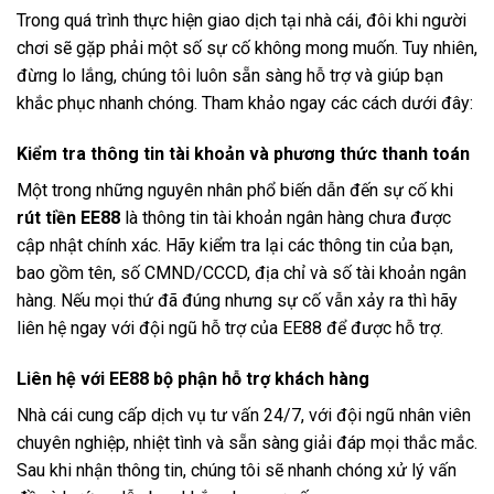
Trong quá trình thực hiện giao dịch tại nhà cái, đôi khi người
chơi sẽ gặp phải một số sự cố không mong muốn. Tuy nhiên,
đừng lo lắng, chúng tôi luôn sẵn sàng hỗ trợ và giúp bạn
khắc phục nhanh chóng. Tham khảo ngay các cách dưới đây:
Kiểm tra thông tin tài khoản và phương thức thanh toán
Một trong những nguyên nhân phổ biến dẫn đến sự cố khi
rút tiền EE88
là thông tin tài khoản ngân hàng chưa được
cập nhật chính xác. Hãy kiểm tra lại các thông tin của bạn,
bao gồm tên, số CMND/CCCD, địa chỉ và số tài khoản ngân
hàng. Nếu mọi thứ đã đúng nhưng sự cố vẫn xảy ra thì hãy
liên hệ ngay với đội ngũ hỗ trợ của EE88 để được hỗ trợ.
Liên hệ với EE88 bộ phận hỗ trợ khách hàng
Nhà cái cung cấp dịch vụ tư vấn 24/7, với đội ngũ nhân viên
chuyên nghiệp, nhiệt tình và sẵn sàng giải đáp mọi thắc mắc.
Sau khi nhận thông tin, chúng tôi sẽ nhanh chóng xử lý vấn