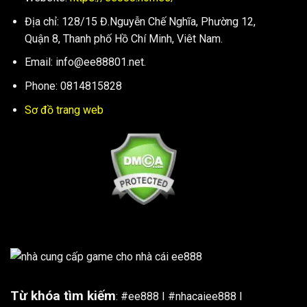
Địa chỉ: 128/15 Đ.Nguyễn Chế Nghĩa, Phường 12,
Quận 8, Thanh phố Hồ Chí Minh, Viêt Nam.
Email:
info@ee88801.net
.
Phone: 0814815828
Sơ đồ trang web
Từ khóa tìm kiếm
: #ee888 Ι #nhacaiee888 Ι