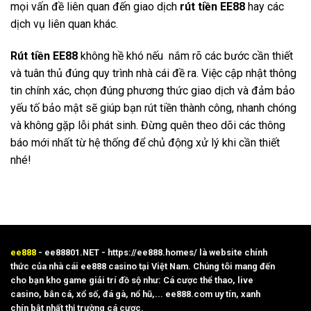
mọi vấn đề liên quan đến giao dịch
rút tiền EE88
hay các
dịch vụ liên quan khác.
Rút tiền EE88
không hề khó nếu nắm rõ các bước cần thiết
và tuân thủ đúng quy trình nhà cái đề ra. Việc cập nhật thông
tin chính xác, chọn đúng phương thức giao dịch và đảm bảo
yếu tố bảo mật sẽ giúp bạn rút tiền thành công, nhanh chóng
và không gặp lỗi phát sinh. Đừng quên theo dõi các thông
báo mới nhất từ hệ thống để chủ động xử lý khi cần thiết
nhé!
ee888
- ee88801.NET -
https://ee888.homes/ là website chính
thức của nhà cái ee888 casino tại Việt Nam. Chúng tôi mang đến
cho bạn kho game giải trí đồ sộ như: Cá cược thể thao, live
casino, bắn cá, xổ số, đá gà, nổ hũ,... ee888.com uy tín, xanh
chín bật nhất thị trường cá cược.