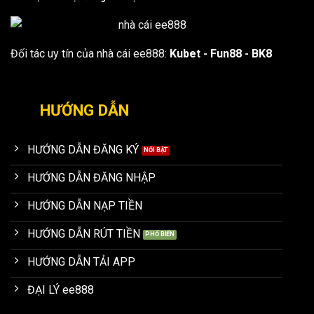
Đối tác uy tín của nhà cái ee888:
Kubet
-
Fun88
-
BK8
HƯỚNG DẪN
HƯỚNG DẪN ĐĂNG KÝ
HƯỚNG DẪN ĐĂNG NHẬP
HƯỚNG DẪN NẠP TIỀN
HƯỚNG DẪN RÚT TIỀN
HƯỚNG DẪN TẢI APP
ĐẠI LÝ ee888